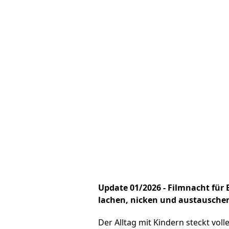
Update 01/2026 - Filmnacht für
lachen, nicken und austausche
Der Alltag mit Kindern steckt voll