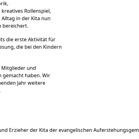
rik,
 kreatives Rollenspiel,
Alltag in der Kita nun
 bereichert.
 die erste Aktivität für
lesung, die bei den Kindern
 Mitglieder und
ch gemacht haben. Wir
enden Jahr weitere
.
r und Erzieher der Kita der evangelischen Auferstehungsge