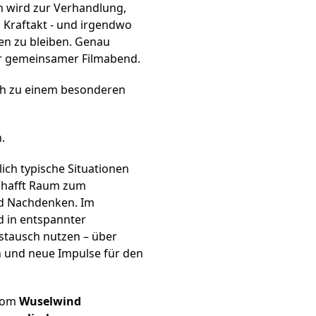
 wird zur Verhandlung,
 Kraftakt - und irgendwo
en zu bleiben. Genau
r gemeinsamer Filmabend.
ich zu einem besonderen
.
lich typische Situationen
schafft Raum zum
d Nachdenken. Im
 in entspannter
stausch nutzen – über
 und neue Impulse für den
 vom
Wuselwind