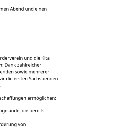
amen Abend und einen
rderverein und die Kita
n: Dank zahlreicher
Spenden sowie mehrerer
ir die ersten Sachspenden
.
schaffungen ermöglichen:
ngelände, die bereits
rderung von