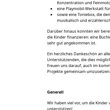
Konzentration und Feinmoto
eine Playmobil-Werkstatt für
sowie eine Toniebox, die den 
musikalisch und erzählerisch
Darüber hinaus konnten wir bereits
die Kinder finanzieren: eine Buch
sehr gut angekommen ist.
Ein herzliches Dankeschön an alle
Unterstützenden, die dies mögli
freuen uns darauf, auch im komm
Projekte gemeinsam umzusetzen
Generell
Wir haben viel vor, um die Kinde
unterstützen!