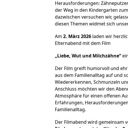
Herausforderungen: Zähneputzen
der Weg in den Kindergarten zum
dazwischen versuchen wir, gelass
diesen Themen widmet sich unse
Am
2. März 2026
laden wir herzl
Elternabend mit dem Film
„Liebe, Wut und Milchzähne“
ein
Der Film greift humorvoll und ehr
aus dem Familienalltag auf und 
Wiedererkennen, Schmunzeln un
Anschluss möchten wir den Abend
Atmosphäre für einen offenen Au
Erfahrungen, Herausforderungen
Familienalltag.
Der Filmabend wird gemeinsam