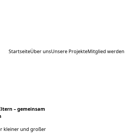
Startseite
Über uns
Unsere Projekte
Mitglied werden
 Eltern – gemeinsam
n
er kleiner und großer