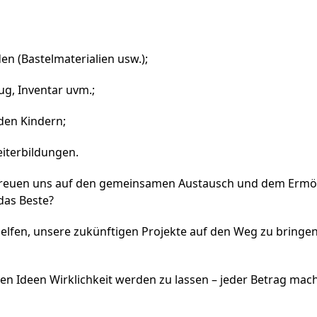
n (Bastelmaterialien usw.);
ug, Inventar uvm.;
den Kindern;
eiterbildungen.
r freuen uns auf den gemeinsamen Austausch und dem Ermög
das Beste?
helfen, unsere zukünftigen Projekte auf den Weg zu bringen
sten Ideen Wirklichkeit werden zu lassen – jeder Betrag mac