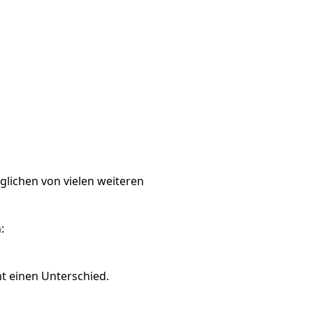
lichen von vielen weiteren
:
ht einen Unterschied.